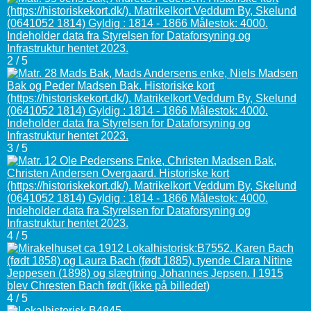
2 / 5
3 / 5
4 / 5
4 / 5