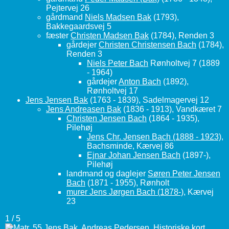
Pejtervej 26
gårdmand
Niels Madsen Bak
(1793),
Bakkegaardsvej 5
fæster
Christen Madsen Bak
(1784), Renden 3
gårdejer
Christen Christensen Bach
(1784),
Renden 3
Niels Peter Bach
Rønholtvej 7 (1889
- 1964)
gårdejer
Anton Bach
(1892),
Rønholtvej 17
Jens Jensen Bak
(1763 - 1839), Sadelmagervej 12
Jens Andreasen Bak
(1836 - 1913), Vandkæret 7
Christen Jensen Bach
(1864 - 1935),
Pilehøj
Jens Chr. Jensen Bach (1888 - 1923)
,
Bachsminde, Kærvej 86
Ejnar Johan Jensen Bach
(1897-),
Pilehøj
landmand og daglejer
Søren Peter Jensen
Bach
(1871 - 1955), Rønholt
murer Jens Jørgen Bach (1878-)
, Kærvej
23
1 / 5