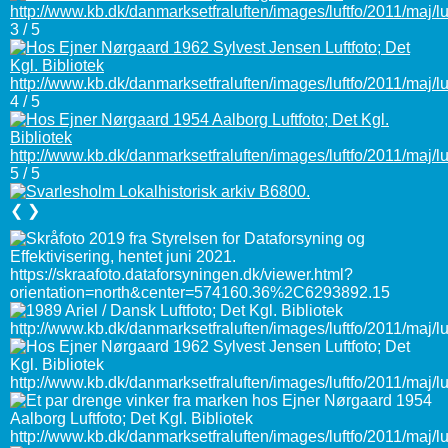
3 / 5
4 / 5
5 / 5
❮
❯