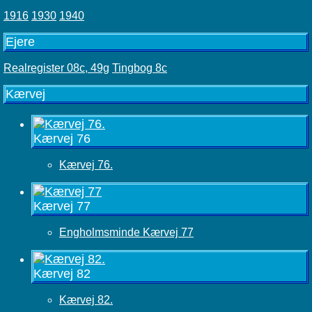
1916
1930
1940
Ejere
Realregister 08c, 49g
Tingbog 8c
Kærvej
Kærvej 76
Kærvej 76.
Kærvej 77
Engholmsminde Kærvej 77
Kærvej 82
Kærvej 82.