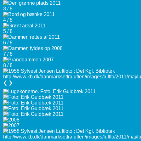
3 / 8
4 / 8
5 / 8
6 / 8
7 / 8
8 / 8
❮
❯