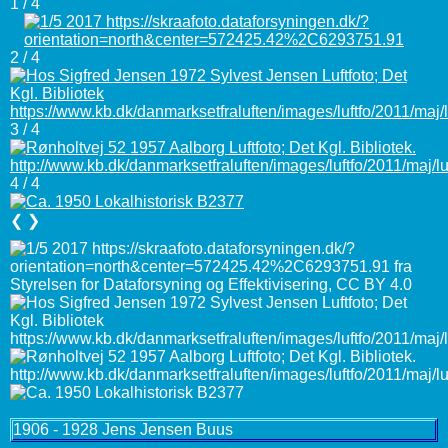
1 / 4
2 / 4
3 / 4
4 / 4
❮
❯
1906 - 1928 Jens Jensen Buus