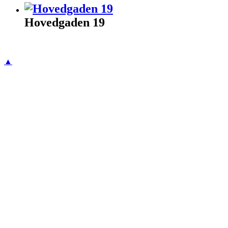
Hovedgaden 19
▲