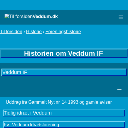
Veddum.dk
☰
Til forsiden
›
Historie
›
Foreningshistorie
Historien om Veddum IF
Veddum IF
☰
Uddrag fra Gammelt Nyt nr. 14 1993 og gamle aviser
Tidlig idræt i Veddum
Før Veddum Idrætsforening