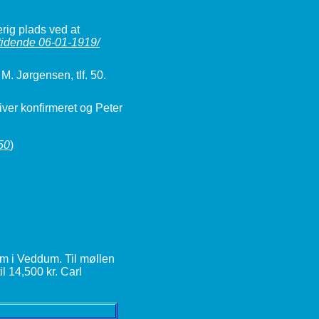
erig plads ved at
tidende 06-01-1919/
M. Jørgensen, tlf. 50.
iver konfirmeret og Peter
50
)
m i Veddum. Til møllen
l 14,500 kr. Carl