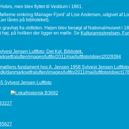
Hobro, men blev flyttet til Veddum i 1861.
lerne omkring Mariager Fjord' af Lise Andersen, udgivet af Lok
n lånes på biblioteket).
 gravhøj fra oldtiden. Højen blev besøgt af Nationalmuseet i 1
t høj, på hvilken der ligger en mølle. Se
Kulturarvsstyrelsen, Fu