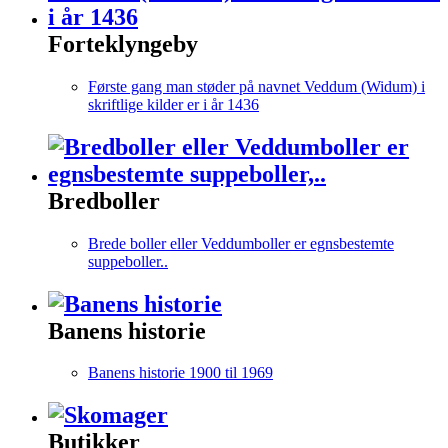
Forteklyngeby
Første gang man støder på navnet Veddum (Widum) i
skriftlige kilder er i år 1436
Bredboller
Brede boller eller Veddumboller er egnsbestemte
suppeboller..
Banens historie
Banens historie 1900 til 1969
Butikker