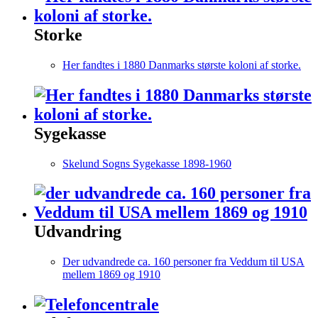
Storke
Her fandtes i 1880 Danmarks største koloni af storke.
Sygekasse
Skelund Sogns Sygekasse 1898-1960
Udvandring
Der udvandrede ca. 160 personer fra Veddum til USA
mellem 1869 og 1910