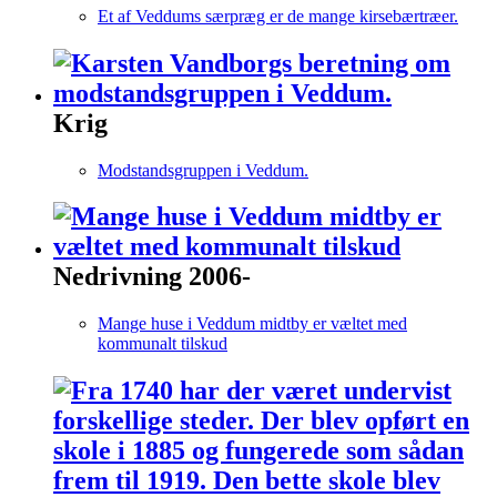
Et af Veddums særpræg er de mange kirsebærtræer.
Krig
Modstandsgruppen i Veddum.
Nedrivning 2006-
Mange huse i Veddum midtby er væltet med
kommunalt tilskud