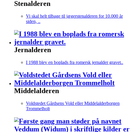
Stenalderen
Vi skal helt tilbage til jægerstenalderen for 10.000 år
siden, ..
Jernalderen
I 1988 blev en boplads fra romersk jernalder gravet..
Middelalderen
Voldstedet Gårdsens Vold eller Middelalderborgen
Trommelholt